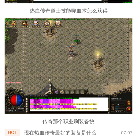
热血传奇道士技能噬血术怎么获得
传奇那个职业刷装备快
现在热血传奇最好的装备是什么
HOT
07-07