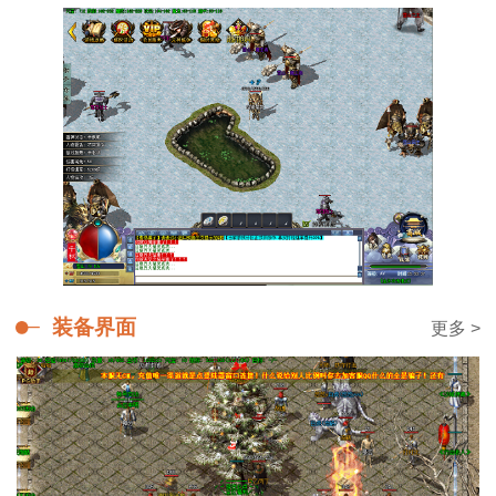
装备界面
更多 >