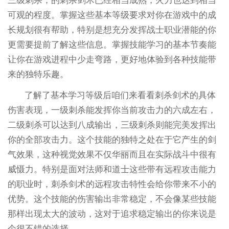
三级刺杀，的刺杀剑术已经相当成熟，火力也达到相当
可观的程度。掌握这些基本等级要求对你在游戏中的成
长规划很有帮助，特别是想充分发挥战士职业潜能的你
更需要提前了解这些信息。掌握技能学习的基本节奏能
让你在游戏进程中少走弯路，更好地体验到各种技能带
来的独特乐趣。
了解了基本学习等级后咱们来看看刺杀剑术的具体
伤害表现，一级刺杀能发挥你当前攻击力的六成左右，
二级刺杀可以达到八成输出，三级刺杀则能完美发挥出
你的全部攻击力。这个技能的独特之处在于它产生的剑
气效果，这种视觉效果不仅华丽而且在实际战斗中很有
威慑力。特别是面对法师和道士这些带有远程攻击能力
的职业时，刺杀剑术的远程攻击特性会给你带来不小的
优势。这个技能的伤害输出非常稳定，不会像某些技能
那样出现太大的波动，这对于追求稳定输出的你来说是
个很不错的选择。