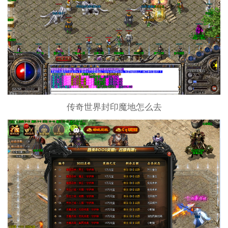
传奇世界封印魔地怎么去