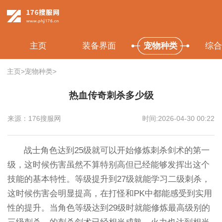
主页
装备界面
宠物种类
综合
主页
>
宠物种类
>
热血传奇刺杀多少级
来源：176搜服网
时间:2026-04-30 00:22
战士角色达到25级就可以开始修炼刺杀剑术的第一
级，这时候伤害虽然不算特别高但已经能够发挥出这个
技能的基本特性。等级提升到27级就能学习二级刺杀，
这时候伤害会明显提高，在打怪和PK中都能感受到实用
性的提升。当角色等级达到29级时就能修炼最高级别的