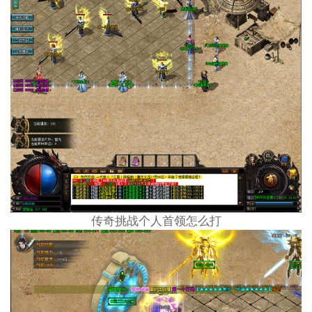
传奇挑战个人首领怎么打