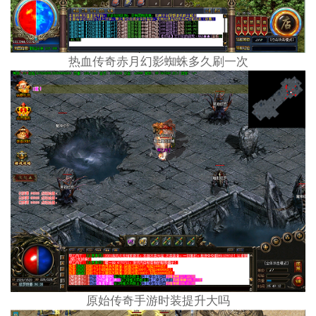
热血传奇赤月幻影蜘蛛多久刷一次
原始传奇手游时装提升大吗