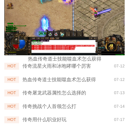
热血传奇道士技能噬血术怎么获得
传奇流星火雨和冰咆哮哪个厉害
HOT
07-12
热血传奇道士技能噬血术怎么获得
HOT
07-12
传奇屠龙武器属性怎么选择的
HOT
07-13
传奇挑战个人首领怎么打
HOT
07-14
传奇用什么职业好玩
HOT
07-17