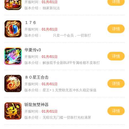
详情
开服时间：
01月/01日
版本介绍：
独家新玩法
１７６
详情
开服时间：
01月/01日
版本介绍：
只卖一个会员，一切靠打
华夏传v3
详情
开服时间：
01月/01日
版本介绍：
解放双手全新BUFF专属啥都不卖靠打
８０星王合击
详情
开服时间：
01月/01日
版本介绍：
星王+１无赞助无首冲长久稳定保值
斩龍無雙神器
详情
开服时间：
01月/01日
版本介绍：
无暗坑无门槛一切靠打光柱满屏