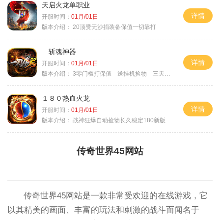
天启火龙单职业
详情
开服时间：
01月/01日
版本介绍：
20顶赞无沙捐装备保值一切靠打
斩魂神器
详情
开服时间：
01月/01日
版本介绍：
3零门槛打保值 送挂机捡物 三天合区
１８０热血火龙
详情
开服时间：
01月/01日
版本介绍：
战神狂爆自动捡物长久稳定180新版
传奇世界45网站
传奇世界45网站是一款非常受欢迎的在线游戏，它
以其精美的画面、丰富的玩法和刺激的战斗而闻名于