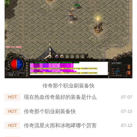
传奇那个职业刷装备快
现在热血传奇最好的装备是什么
HOT
07-07
传奇那个职业刷装备快
HOT
07-10
传奇流星火雨和冰咆哮哪个厉害
HOT
07-12