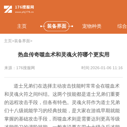
主页
装备界面
宠物种类
综合
主页
>
装备界面
>
热血传奇噬血术和灵魂火符哪个更实用
来源：176搜服网
时间:2026-01-06 11:16
道士兄弟们在选择主动攻击技能时常常会在噬血术
和灵魂火符之间纠结。这两个技能都是道士兄弟们重要
的远程攻击手段，但各有特色。灵魂火符作为道士兄弟
们十八级就能学习的经典技能，是大家在游戏早期就能
掌握的基础攻击手段，而噬血术则是需要达到更高等级