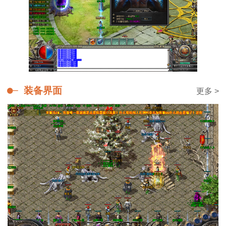
装备界面
更多 >