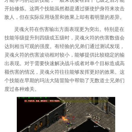
才能学习的进阶技能，一般来说要在四十七级之后才能
开始修炼。这两个技能虽然都是通过驱使护身符来攻击
敌人，但在实际应用场景和效果上却有着明显的差异。
灵魂火符在伤害输出方面表现更为突出。特别是在
技能等级提升到四级或五级时，灵魂火符的伤害数值会
达到相当可观的强度。有经验的兄弟们通过测试发现，
灵魂火符的伤害波动相对较小，能够提供比较稳定的输
出表现。对于需要快速解决战斗或者对单个目标造成高
额伤害的情况，灵魂火符往往能够发挥更好的效果。这
个技能在早期的玛法大陆冒险中帮助了无数道士兄弟们
度过各种难关。