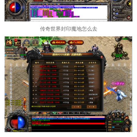
传奇世界封印魔地怎么去