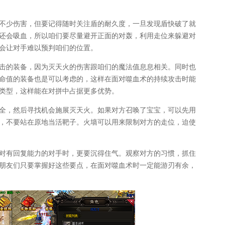
不少伤害，但要记得随时关注盾的耐久度，一旦发现盾快破了就
还会吸血，所以咱们要尽量避开正面的对轰，利用走位来躲避对
会让对手难以预判咱们的位置。
击的装备，因为灭天火的伤害跟咱们的魔法值息息相关。同时也
命值的装备也是可以考虑的，这样在面对噬血术的持续攻击时能
类型，这样能在对拼中占据更多优势。
全，然后寻找机会施展灭天火。如果对方召唤了宝宝，可以先用
，不要站在原地当活靶子。火墙可以用来限制对方的走位，迫使
对有回复能力的对手时，更要沉得住气。观察对方的习惯，抓住
朋友们只要掌握好这些要点，在面对噬血术时一定能游刃有余，