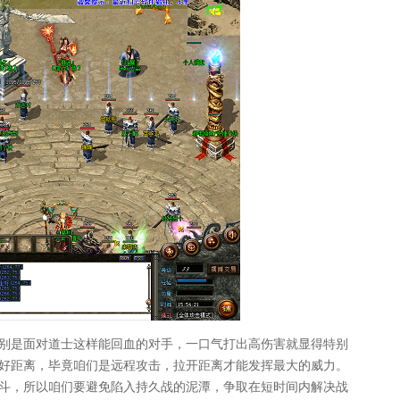
别是面对道士这样能回血的对手，一口气打出高伤害就显得特别
好距离，毕竟咱们是远程攻击，拉开距离才能发挥最大的威力。
斗，所以咱们要避免陷入持久战的泥潭，争取在短时间内解决战