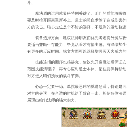
斗。
魔法盾的运用就显得特别关键了。咱们的盾能够吸收
要及时拉开距离重新补上。道士的噬血术除了造成伤害外
方的攻击。猫步走位是个不错的选择，不规则的运动轨迹
装备选择方面，建议法师朋友们优先考虑提升魔法攻
要适当兼顾生存能力，毕竟活着才有输出嘛。有些增加生
有更多的反应时间。铭文方面可以选择增强灭天火威力的
技能连招的顺序也很讲究，建议先开启魔法盾保证安
范围技能清理掉，再专心应对道士本体。记住要保持移动
对方进入咱们预设的战斗节奏。
心态一定要平稳。单挑最忌讳的就是急躁，特别是面
对方的失误，在合适的时机给予致命一击。相信各位法师
展现出咱们法师的强大实力。