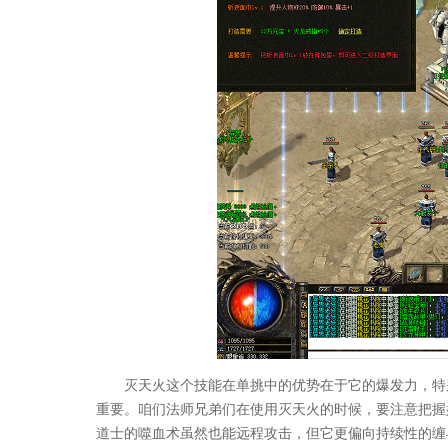
灭天火这个技能在单挑中的优势在于它的爆发力，特
重要。咱们法师兄弟们在使用灭天火的时候，要注意把握
道士的噬血术虽然也能远程攻击，但它更偏向持续性的缠