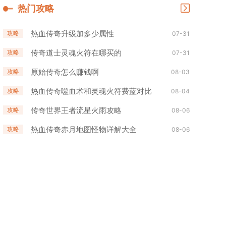
热门攻略
热血传奇升级加多少属性
攻略
07-31
传奇道士灵魂火符在哪买的
攻略
07-31
原始传奇怎么赚钱啊
攻略
08-03
热血传奇噬血术和灵魂火符费蓝对比
攻略
08-04
传奇世界王者流星火雨攻略
攻略
08-06
热血传奇赤月地图怪物详解大全
攻略
08-06