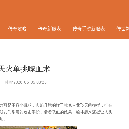
传奇攻略
传奇新服表
传奇手游新服表
传世
天火单挑噬血术
时间:2026-05-05 03:28
力可是不容小觑的，火焰升腾的样子就像火龙飞天的模样，打在
朋友们常用的攻击手段，带着吸血的效果，缠斗起来还挺让人头
呢。