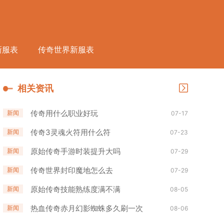
新服表
传奇世界新服表
相关资讯
传奇用什么职业好玩
新闻
07-17
传奇3灵魂火符用什么符
新闻
07-23
原始传奇手游时装提升大吗
新闻
07-29
传奇世界封印魔地怎么去
新闻
07-29
原始传奇技能熟练度满不满
新闻
08-05
热血传奇赤月幻影蜘蛛多久刷一次
新闻
08-06