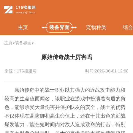
主页
装备界面
宠物种类
综合
主页
>
装备界面
>
原始传奇战士厉害吗
来源：176搜服网
时间:2026-06-01 12:08
原始传奇中的战士职业以其强大的近战攻击能力和
较高的生命值而闻名，该职业在游戏中扮演着肉盾的角
色，能够承受大量伤害并保护队友的安全，战士的优势
不仅体现在高防御和高生命值上，还在于其出色的近战
爆发能力，能在短时间内对敌人造成致命的打击，特别