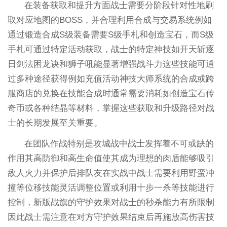
在装备获取和提升方面战士需要分阶段针对性地刷
取对应地图的BOSS，并合理利用合成与交易系统例如
通过锻造合成S级装备需要S级手札和创造宝石，而S级
手札可通过特定活动获取，战士的特定神技如开天斩逐
日剑法困龙诀和狮子吼能显著增强战斗力这些技能可通
过多种途径获得例如充值活动神技大师系统的合成或跨
服商店的兑换在技能合成时通常需要消耗如创造宝石传
奇币或各种结晶等材料，掌握这些获取和升级路径对战
士的长期发展至关重要。
在团队作战特别是攻城战中战士发挥着不可或缺的
作用其高防御和高生命值使其成为理想的肉盾能够吸引
敌人火力并保护后排队友在实战中战士需要利用野蛮冲
撞等位移技能灵活调整位置或利用十步一杀等技能进行
控制，新版战旗的守护效果对战士的秒杀能力有所限制
因此战士需注意在对方守护效果结束后再施放高伤害技