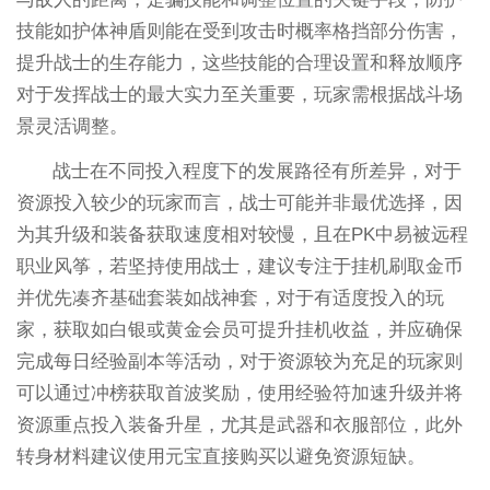
技能如护体神盾则能在受到攻击时概率格挡部分伤害，
提升战士的生存能力，这些技能的合理设置和释放顺序
对于发挥战士的最大实力至关重要，玩家需根据战斗场
景灵活调整。
战士在不同投入程度下的发展路径有所差异，对于
资源投入较少的玩家而言，战士可能并非最优选择，因
为其升级和装备获取速度相对较慢，且在PK中易被远程
职业风筝，若坚持使用战士，建议专注于挂机刷取金币
并优先凑齐基础套装如战神套，对于有适度投入的玩
家，获取如白银或黄金会员可提升挂机收益，并应确保
完成每日经验副本等活动，对于资源较为充足的玩家则
可以通过冲榜获取首波奖励，使用经验符加速升级并将
资源重点投入装备升星，尤其是武器和衣服部位，此外
转身材料建议使用元宝直接购买以避免资源短缺。