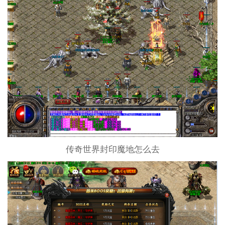
传奇世界封印魔地怎么去