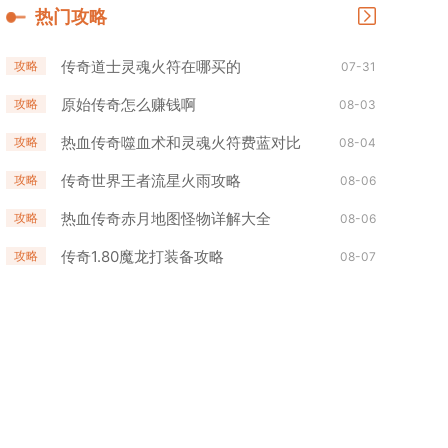
热门攻略
传奇道士灵魂火符在哪买的
攻略
07-31
原始传奇怎么赚钱啊
攻略
08-03
热血传奇噬血术和灵魂火符费蓝对比
攻略
08-04
传奇世界王者流星火雨攻略
攻略
08-06
热血传奇赤月地图怪物详解大全
攻略
08-06
传奇1.80魔龙打装备攻略
攻略
08-07