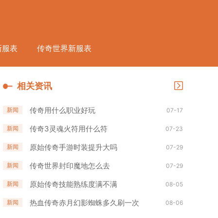
新服表
传奇世界新服表
相关资讯
传奇用什么职业好玩
新闻
07-17
传奇3灵魂火符用什么符
新闻
07-23
原始传奇手游时装提升大吗
新闻
07-29
传奇世界封印魔地怎么去
新闻
07-29
原始传奇技能熟练度满不满
新闻
08-05
热血传奇赤月幻影蜘蛛多久刷一次
新闻
08-06