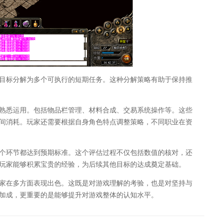
目标分解为多个可执行的短期任务。这种分解策略有助于保持推
熟悉运用。包括物品栏管理、材料合成、交易系统操作等。这些
间消耗。玩家还需要根据自身角色特点调整策略，不同职业在资
个环节都达到预期标准。这个评估过程不仅包括数值的核对，还
玩家能够积累宝贵的经验，为后续其他目标的达成奠定基础。
玩家在多方面表现出色。这既是对游戏理解的考验，也是对坚持与
加成，更重要的是能够提升对游戏整体的认知水平。