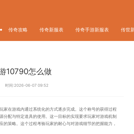
传奇攻略
传奇新服表
传奇手游新服表
传世
10790怎么做
时间:2026-06-07 09:52
要玩家在游戏内通过系统化的方式逐步完成。这个称号的获得过程
源分配与特定道具的使用。这一目标的实现要求玩家对游戏机制
应的策略。这个过程考验玩家的耐心与对游戏细节的把握能力，