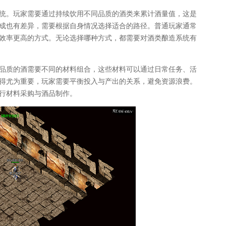
系统。玩家需要通过持续饮用不同品质的酒类来累计酒量值，这是
成也有差异，需要根据自身情况选择适合的路径。普通玩家通常
效率更高的方式。无论选择哪种方式，都需要对酒类酿造系统有
品质的酒需要不同的材料组合，这些材料可以通过日常任务、活
得尤为重要，玩家需要平衡投入与产出的关系，避免资源浪费。
行材料采购与酒品制作。